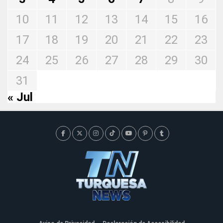
10
11
12
13
14
15
16
17
18
19
20
21
22
23
24
25
26
27
28
29
30
31
« Jul