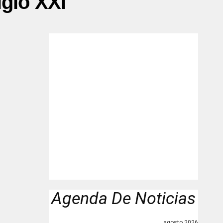
iglo XXI"
Agenda De Noticias
agosto 2026