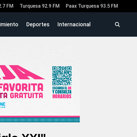
2.7 FM
Turquesa 92.9 FM
Paax Turquesa 93.5 FM
imiento
Deportes
Internacional