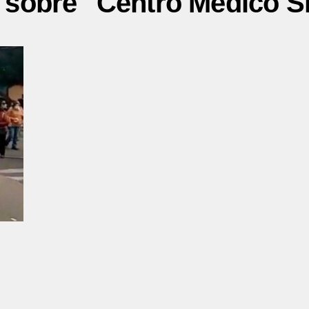
 sobre "Centro Médico S