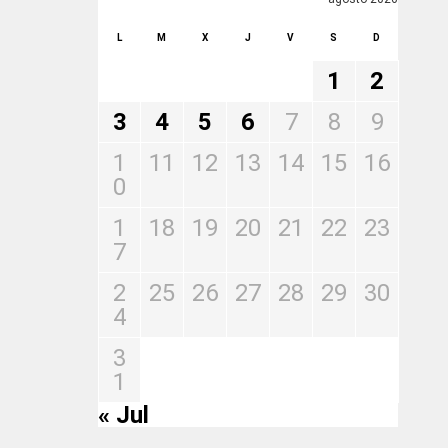
L
M
X
J
V
S
D
1
2
3
4
5
6
7
8
9
1
11
12
13
14
15
16
0
1
18
19
20
21
22
23
7
2
25
26
27
28
29
30
4
3
1
« Jul