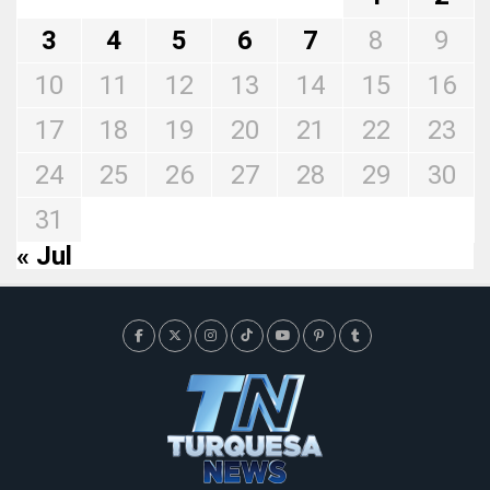
3
4
5
6
7
8
9
10
11
12
13
14
15
16
17
18
19
20
21
22
23
24
25
26
27
28
29
30
31
« Jul