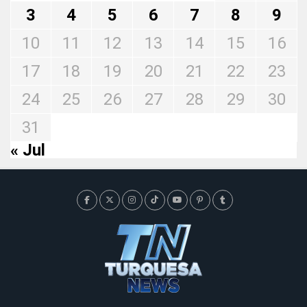
3
4
5
6
7
8
9
10
11
12
13
14
15
16
17
18
19
20
21
22
23
24
25
26
27
28
29
30
31
« Jul