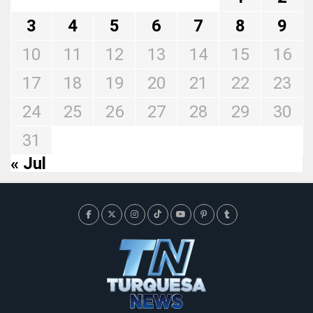
3
4
5
6
7
8
9
10
11
12
13
14
15
16
17
18
19
20
21
22
23
24
25
26
27
28
29
30
31
« Jul