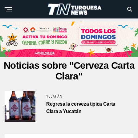
Noticias sobre "Cerveza Carta
Clara"
YUCATÁN
Regresa la cerveza típica Carta
Clara a Yucatán