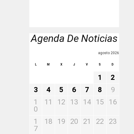
Agenda De Noticias
agosto 2026
L
M
X
J
V
S
D
1
2
3
4
5
6
7
8
9
1
11
12
13
14
15
16
0
1
18
19
20
21
22
23
7