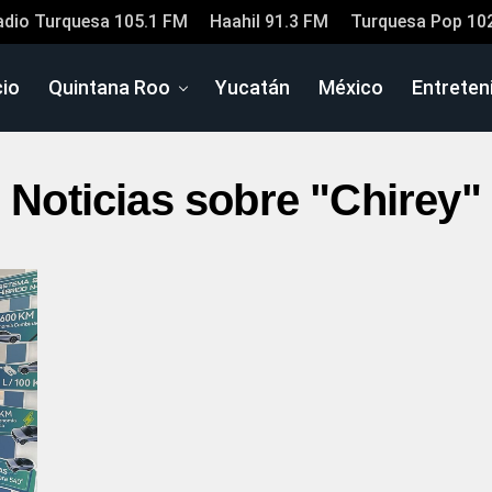
adio Turquesa 105.1 FM
Haahil 91.3 FM
Turquesa Pop 10
cio
Quintana Roo
Yucatán
México
Entreten
Noticias sobre "Chirey"