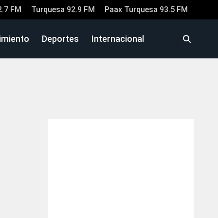
2.7 FM
Turquesa 92.9 FM
Paax Turquesa 93.5 FM
imiento
Deportes
Internacional