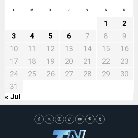
L
M
X
J
V
S
D
1
2
3
4
5
6
7
8
9
10
11
12
13
14
15
16
17
18
19
20
21
22
23
24
25
26
27
28
29
30
31
« Jul