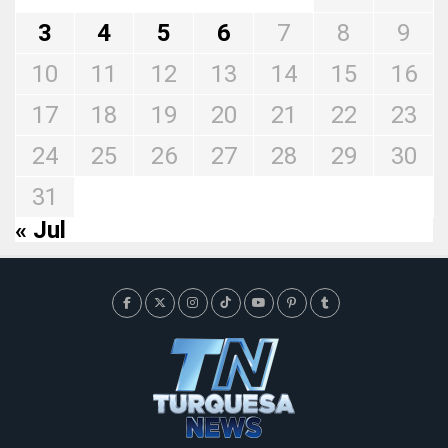
3
4
5
6
7
8
9
10
11
12
13
14
15
16
17
18
19
20
21
22
23
24
25
26
27
28
29
30
31
« Jul