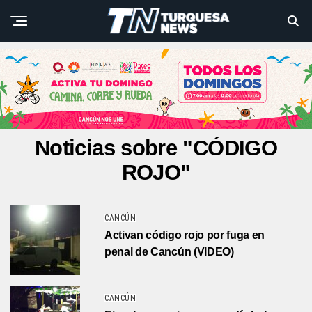
Noticias sobre "CÓDIGO
ROJO"
CANCÚN
Activan código rojo por fuga en
penal de Cancún (VIDEO)
CANCÚN