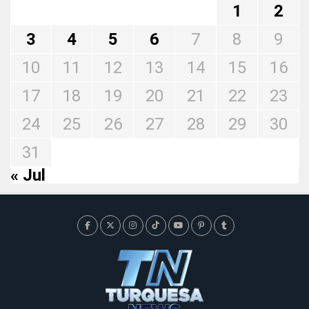
1
2
3
4
5
6
7
8
9
10
11
12
13
14
15
16
17
18
19
20
21
22
23
24
25
26
27
28
29
30
31
« Jul