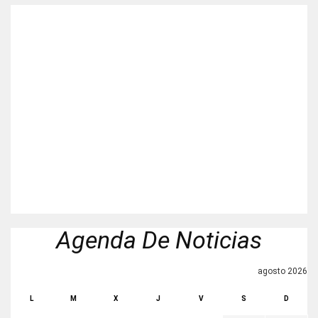
Agenda De Noticias
agosto 2026
L
M
X
J
V
S
D