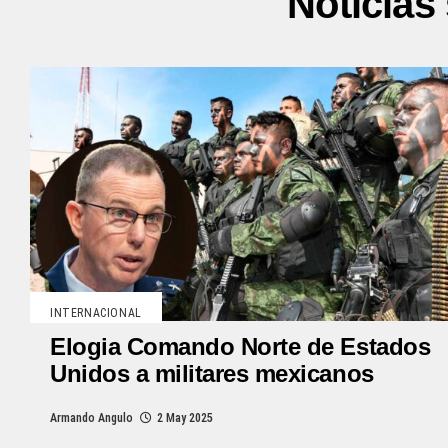
Noticia
INTERNACIONAL
Elogia Comando Norte de Estados
Unidos a militares mexicanos
Armando Angulo
2 May 2025