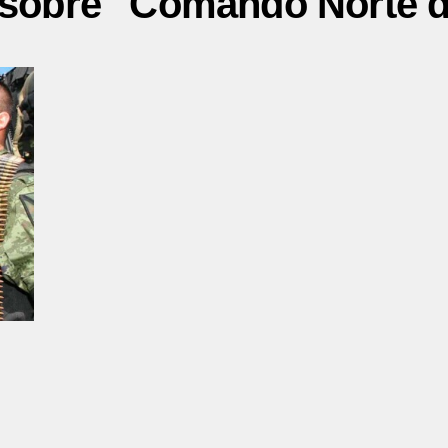
s sobre "Comando Norte 