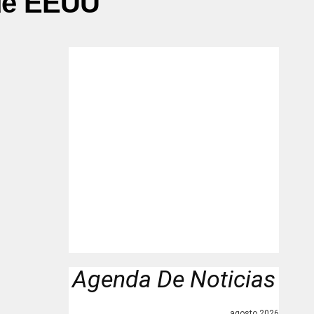
de EEUU"
Agenda De Noticias
agosto 2026