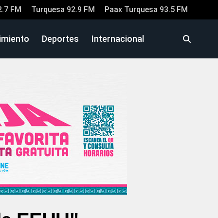
2.7 FM
Turquesa 92.9 FM
Paax Turquesa 93.5 FM
imiento
Deportes
Internacional