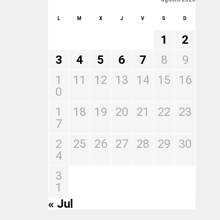
L
M
X
J
V
S
D
1
2
3
4
5
6
7
8
9
1
11
12
13
14
15
16
0
1
18
19
20
21
22
23
7
2
25
26
27
28
29
30
4
3
1
« Jul