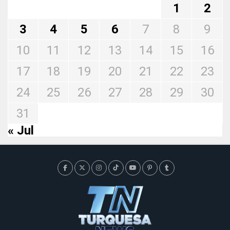
1
2
3
4
5
6
7
8
9
10
11
12
13
14
15
16
17
18
19
20
21
22
23
24
25
26
27
28
29
30
31
« Jul