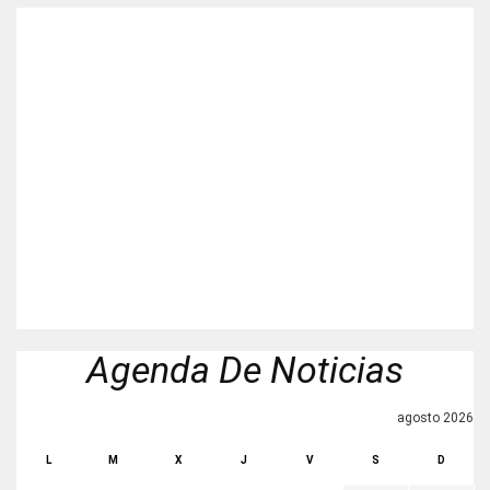
Agenda De Noticias
agosto 2026
L
M
X
J
V
S
D