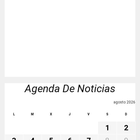
Agenda De Noticias
agosto 2026
L
M
X
J
V
S
D
1
2