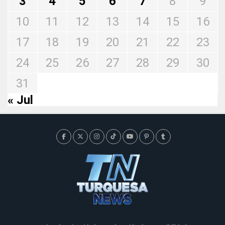
3
4
5
6
7
8
9
10
11
12
13
14
15
16
17
18
19
20
21
22
23
24
25
26
27
28
29
30
31
« Jul