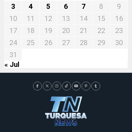
3
4
5
6
7
8
9
10
11
12
13
14
15
16
17
18
19
20
21
22
23
24
25
26
27
28
29
30
31
« Jul