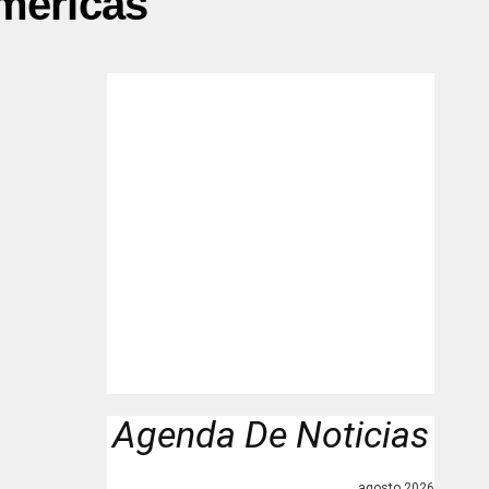
méricas"
Agenda De Noticias
agosto 2026