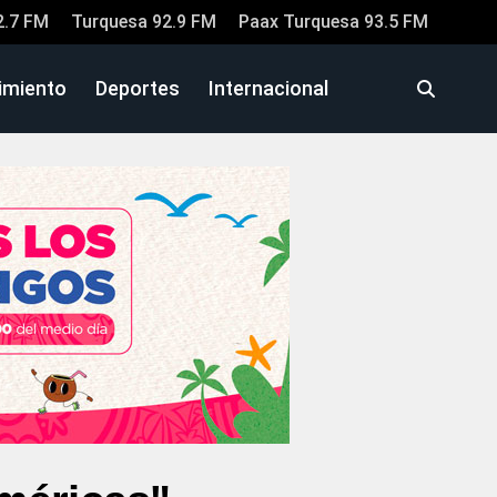
2.7 FM
Turquesa 92.9 FM
Paax Turquesa 93.5 FM
imiento
Deportes
Internacional