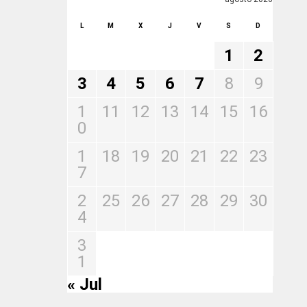
L
M
X
J
V
S
D
1
2
3
4
5
6
7
8
9
1
11
12
13
14
15
16
0
1
18
19
20
21
22
23
7
2
25
26
27
28
29
30
4
3
1
« Jul