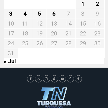
1
2
3
4
5
6
7
8
9
10
11
12
13
14
15
16
17
18
19
20
21
22
23
24
25
26
27
28
29
30
31
« Jul