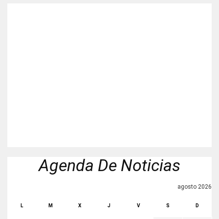
Agenda De Noticias
agosto 2026
L
M
X
J
V
S
D