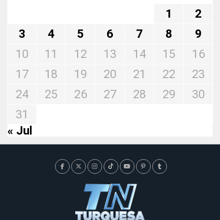
1
2
3
4
5
6
7
8
9
10
11
12
13
14
15
16
17
18
19
20
21
22
23
24
25
26
27
28
29
30
31
« Jul