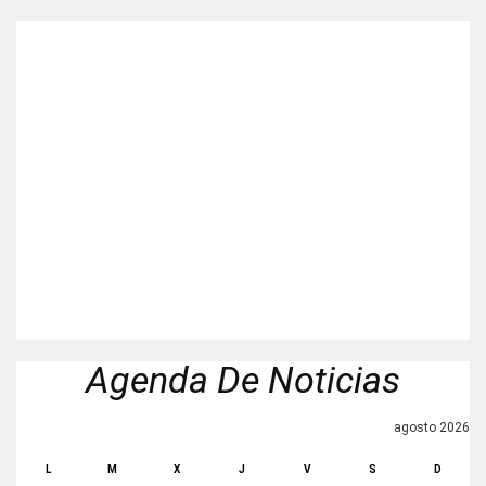
Agenda De Noticias
agosto 2026
L
M
X
J
V
S
D