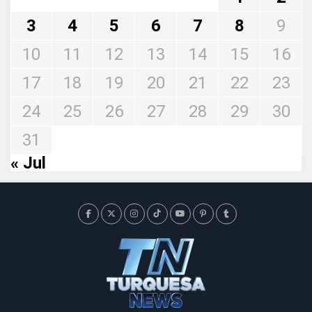
3
4
5
6
7
8
9
10
11
12
13
14
15
16
17
18
19
20
21
22
23
24
25
26
27
28
29
30
31
« Jul