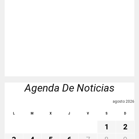
Agenda De Noticias
agosto 2026
L
M
X
J
V
S
D
1
2