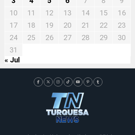
3
4
5
6
7
8
9
10
11
12
13
14
15
16
17
18
19
20
21
22
23
24
25
26
27
28
29
30
31
« Jul