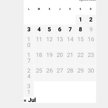
L
M
X
J
V
S
D
1
2
3
4
5
6
7
8
9
1
11
12
13
14
15
16
0
1
18
19
20
21
22
23
7
2
25
26
27
28
29
30
4
3
1
« Jul