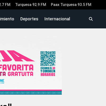
2.7 FM
Turquesa 92.9 FM
Paax Turquesa 93.5 FM
imiento
Deportes
Internacional