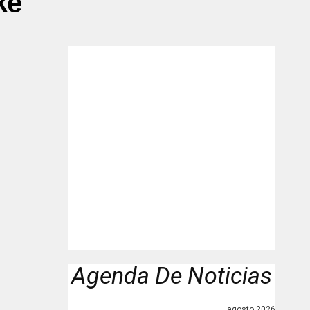
ke"
Agenda De Noticias
agosto 2026