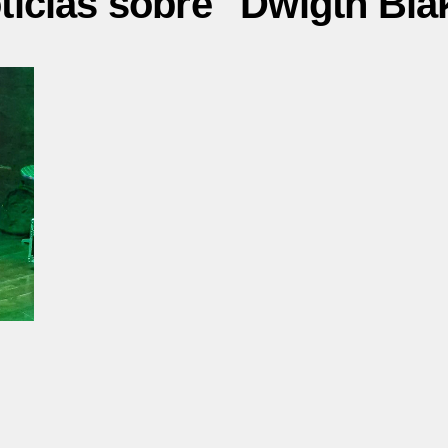
ticias sobre "Dwigth Bla