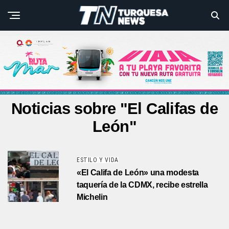
Noticias sobre "El Califas de
León"
ESTILO Y VIDA
«El Califa de León» una modesta
taquería de la CDMX, recibe estrella
Michelin