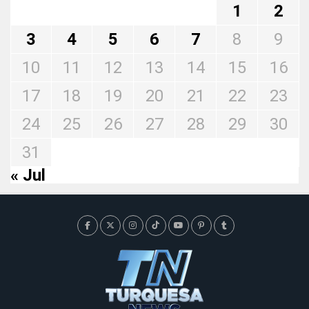
1
2
3
4
5
6
7
8
9
10
11
12
13
14
15
16
17
18
19
20
21
22
23
24
25
26
27
28
29
30
31
« Jul