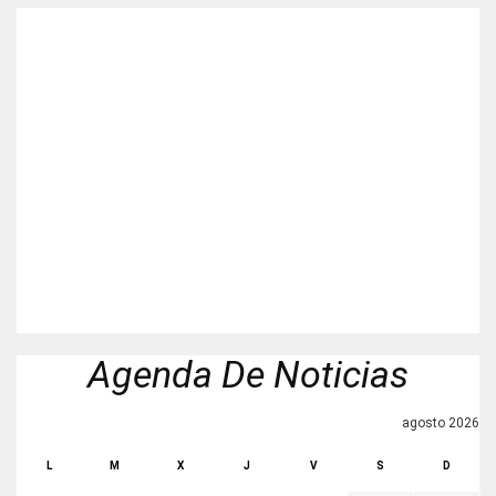
Agenda De Noticias
agosto 2026
L
M
X
J
V
S
D