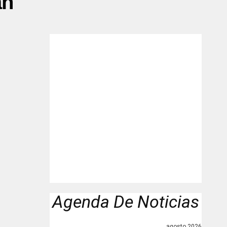
an"
Agenda De Noticias
agosto 2026