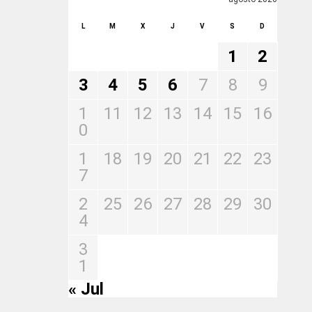
L
M
X
J
V
S
D
1
2
3
4
5
6
7
8
9
1
11
12
13
14
15
16
0
1
18
19
20
21
22
23
7
2
25
26
27
28
29
30
4
3
1
« Jul