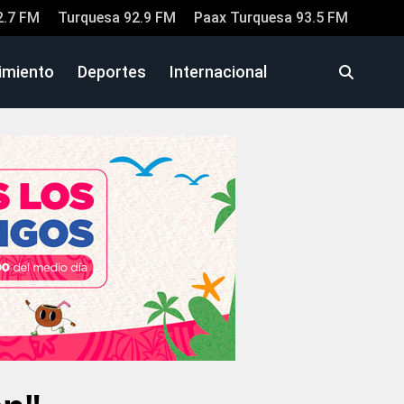
2.7 FM
Turquesa 92.9 FM
Paax Turquesa 93.5 FM
imiento
Deportes
Internacional