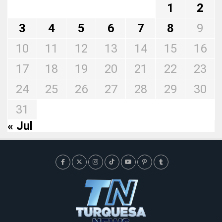
1
2
3
4
5
6
7
8
9
10
11
12
13
14
15
16
17
18
19
20
21
22
23
24
25
26
27
28
29
30
31
« Jul