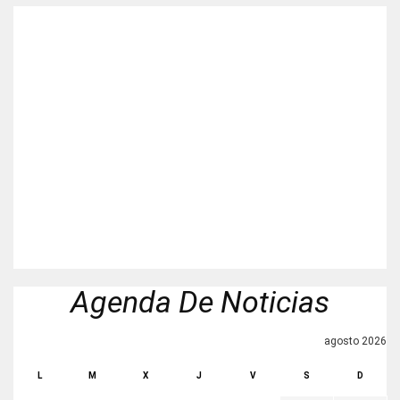
Agenda De Noticias
agosto 2026
L
M
X
J
V
S
D