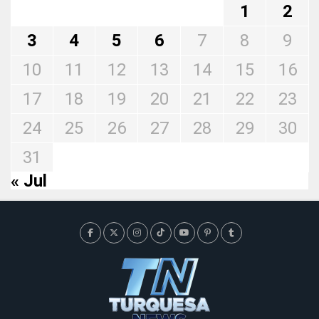
1
2
3
4
5
6
7
8
9
10
11
12
13
14
15
16
17
18
19
20
21
22
23
24
25
26
27
28
29
30
31
« Jul