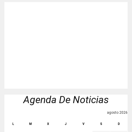
Agenda De Noticias
agosto 2026
L
M
X
J
V
S
D