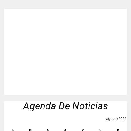
Agenda De Noticias
agosto 2026
L
M
X
J
V
S
D