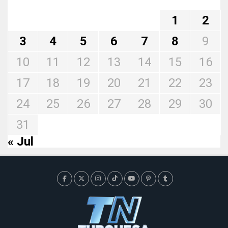
1
2
3
4
5
6
7
8
9
10
11
12
13
14
15
16
17
18
19
20
21
22
23
24
25
26
27
28
29
30
31
« Jul