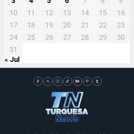
3
4
5
6
7
8
9
10
11
12
13
14
15
16
17
18
19
20
21
22
23
24
25
26
27
28
29
30
31
« Jul