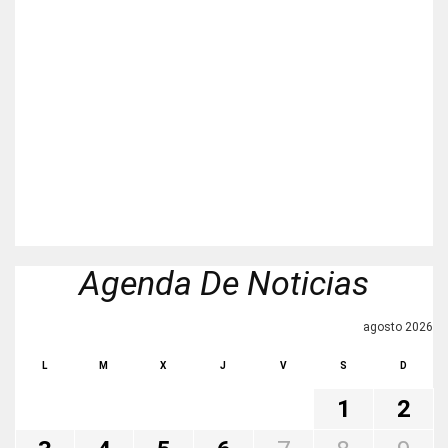
Agenda De Noticias
agosto 2026
L
M
X
J
V
S
D
1
2