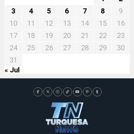
3
4
5
6
7
8
9
10
11
12
13
14
15
16
17
18
19
20
21
22
23
24
25
26
27
28
29
30
31
« Jul