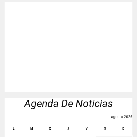
Agenda De Noticias
agosto 2026
L
M
X
J
V
S
D