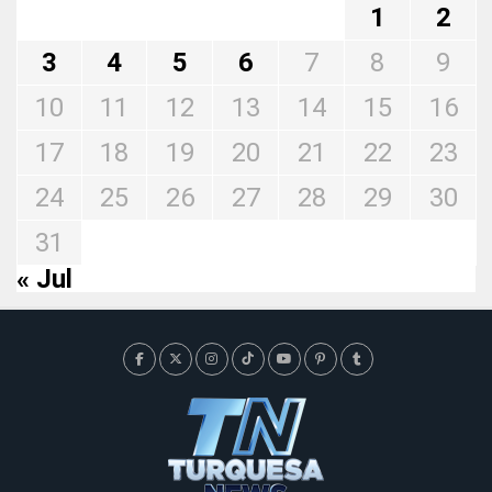
1
2
3
4
5
6
7
8
9
10
11
12
13
14
15
16
17
18
19
20
21
22
23
24
25
26
27
28
29
30
31
« Jul