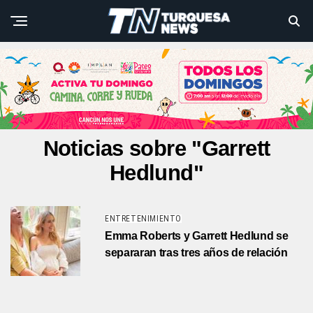
Noticias sobre "Garrett
Hedlund"
ENTRETENIMIENTO
Emma Roberts y Garrett Hedlund se
separaran tras tres años de relación