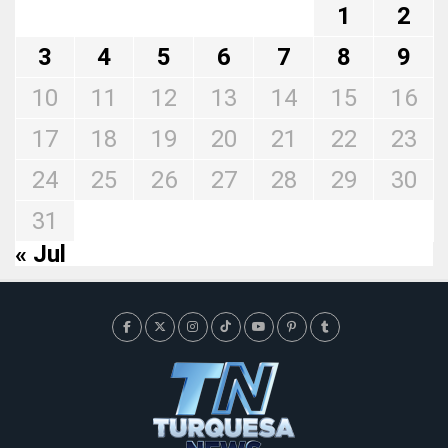
1
2
3
4
5
6
7
8
9
10
11
12
13
14
15
16
17
18
19
20
21
22
23
24
25
26
27
28
29
30
31
« Jul