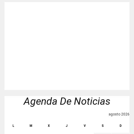
Agenda De Noticias
agosto 2026
L
M
X
J
V
S
D