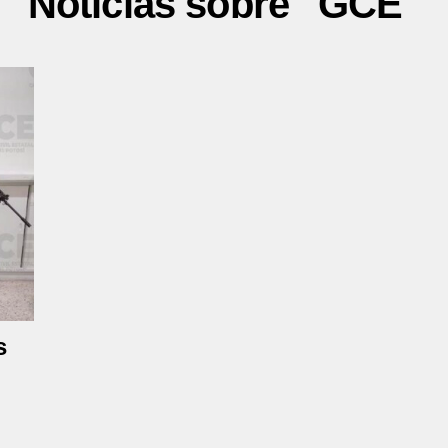
Noticias sobre "GCE"
s