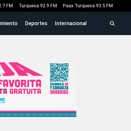
2.7 FM
Turquesa 92.9 FM
Paax Turquesa 93.5 FM
imiento
Deportes
Internacional