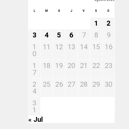
L
M
X
J
V
S
D
1
2
3
4
5
6
7
8
9
1
11
12
13
14
15
16
0
1
18
19
20
21
22
23
7
2
25
26
27
28
29
30
4
3
1
« Jul