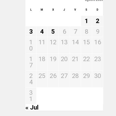
L
M
X
J
V
S
D
1
2
3
4
5
6
7
8
9
1
11
12
13
14
15
16
0
1
18
19
20
21
22
23
7
2
25
26
27
28
29
30
4
3
1
« Jul