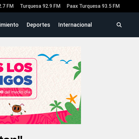
2.7 FM
Turquesa 92.9 FM
Paax Turquesa 93.5 FM
imiento
Deportes
Internacional