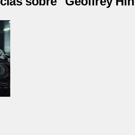
icias sobre "Geoffrey Hin