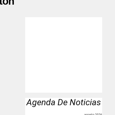
ton"
Agenda De Noticias
agosto 2026