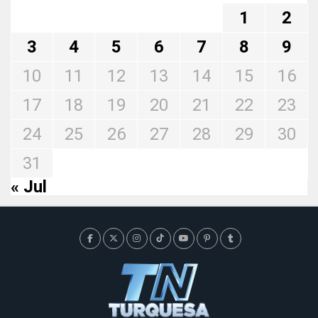
1
2
3
4
5
6
7
8
9
10
11
12
13
14
15
16
17
18
19
20
21
22
23
24
25
26
27
28
29
30
31
« Jul