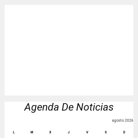
Agenda De Noticias
agosto 2026
L
M
X
J
V
S
D