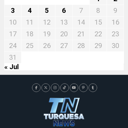
3
4
5
6
7
8
9
10
11
12
13
14
15
16
17
18
19
20
21
22
23
24
25
26
27
28
29
30
31
« Jul