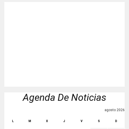
Agenda De Noticias
agosto 2026
L
M
X
J
V
S
D