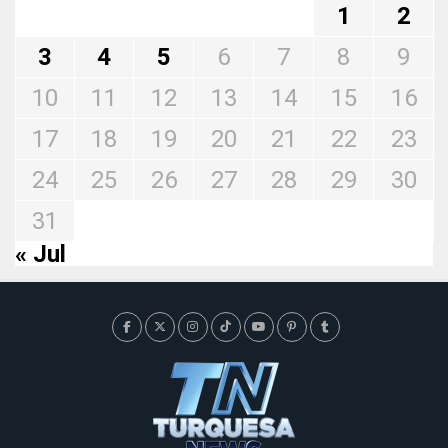
1
2
3
4
5
6
7
8
9
10
11
12
13
14
15
16
17
18
19
20
21
22
23
24
25
26
27
28
29
30
31
« Jul