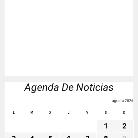
Agenda De Noticias
agosto 2026
L
M
X
J
V
S
D
1
2