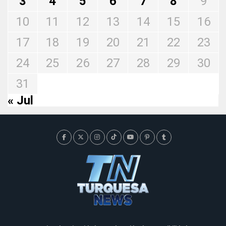
3
4
5
6
7
8
9
10
11
12
13
14
15
16
17
18
19
20
21
22
23
24
25
26
27
28
29
30
31
« Jul