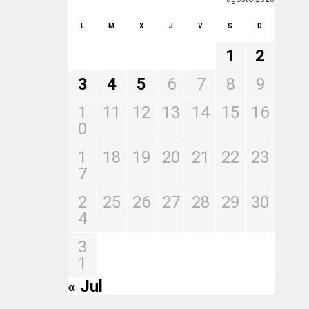
L
M
X
J
V
S
D
1
2
3
4
5
6
7
8
9
1
11
12
13
14
15
16
0
1
18
19
20
21
22
23
7
2
25
26
27
28
29
30
4
3
1
« Jul