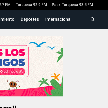
2.7 FM
Turquesa 92.9 FM
Paax Turquesa 93.5 FM
imiento
Deportes
Internacional