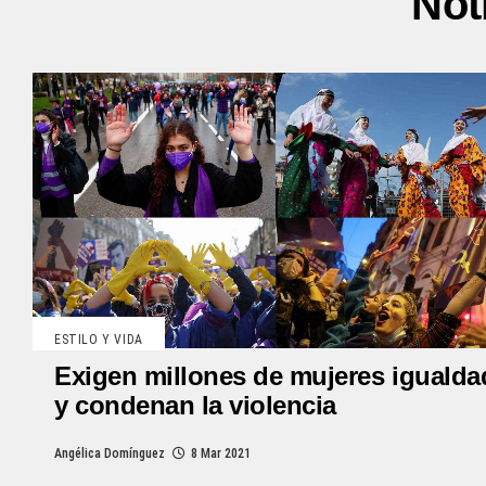
Not
ESTILO Y VIDA
Exigen millones de mujeres igualda
y condenan la violencia
Angélica Domínguez
8 Mar 2021