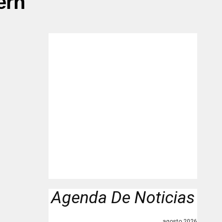
ern"
Agenda De Noticias
agosto 2026