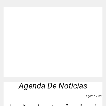
Agenda De Noticias
agosto 2026
L
M
X
J
V
S
D