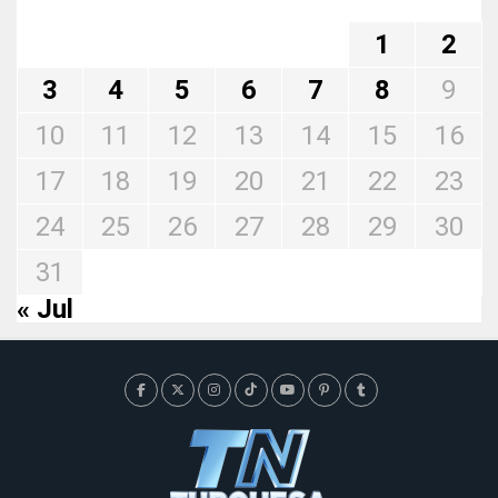
1
2
3
4
5
6
7
8
9
10
11
12
13
14
15
16
17
18
19
20
21
22
23
24
25
26
27
28
29
30
31
« Jul