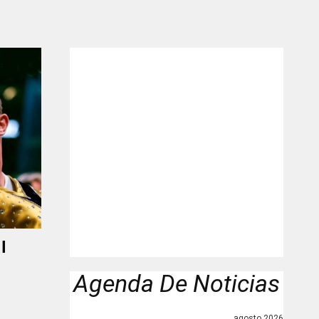
"
l
Agenda De Noticias
agosto 2026