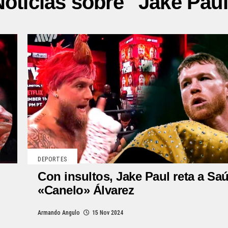
Noticias sobre "Jake Paul
DEPORTES
Con insultos, Jake Paul reta a Saú
«Canelo» Álvarez
Armando Angulo
15 Nov 2024