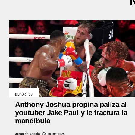
DEPORTES
Anthony Joshua propina paliza al
youtuber Jake Paul y le fractura la
mandíbula
Armando Angulo
20 Dic 2025