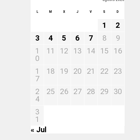
L
M
X
J
V
S
D
1
2
3
4
5
6
7
8
9
1
11
12
13
14
15
16
0
1
18
19
20
21
22
23
7
2
25
26
27
28
29
30
4
3
1
« Jul