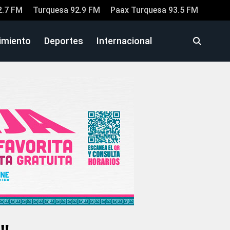
2.7 FM
Turquesa 92.9 FM
Paax Turquesa 93.5 FM
imiento
Deportes
Internacional