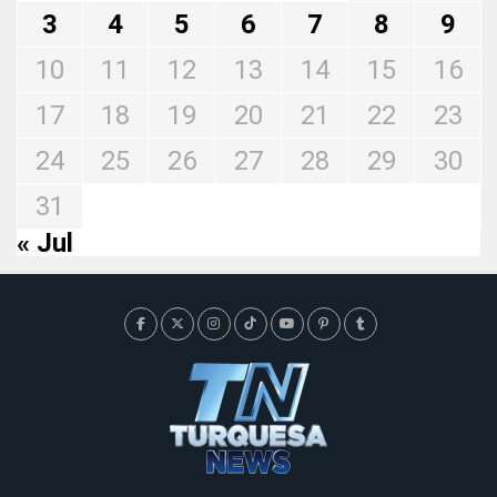
3
4
5
6
7
8
9
10
11
12
13
14
15
16
17
18
19
20
21
22
23
24
25
26
27
28
29
30
31
« Jul