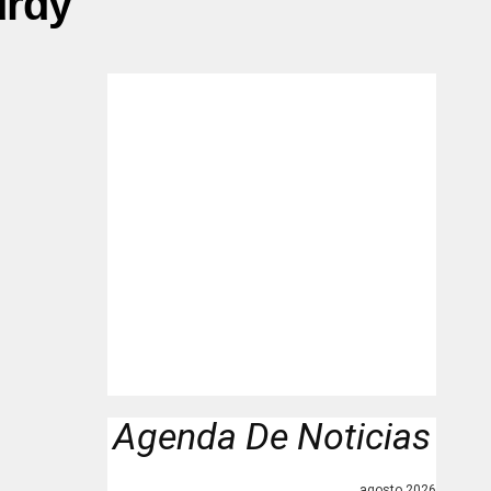
urdy"
Agenda De Noticias
agosto 2026