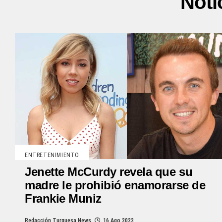
Noti
ENTRETENIMIENTO
Jenette McCurdy revela que su
madre le prohibió enamorarse de
Frankie Muniz
Redacción Turquesa News
16 Ago 2022