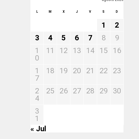
L
M
X
J
V
S
D
1
2
3
4
5
6
7
8
9
1
11
12
13
14
15
16
0
1
18
19
20
21
22
23
7
2
25
26
27
28
29
30
4
3
1
« Jul