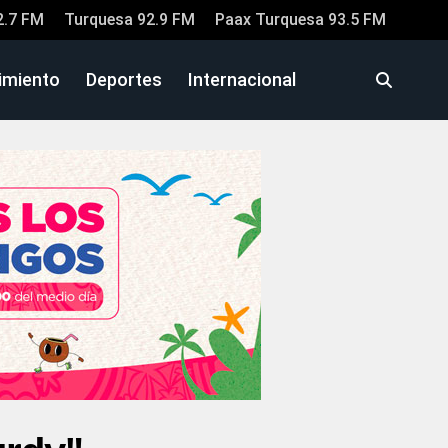
2.7 FM
Turquesa 92.9 FM
Paax Turquesa 93.5 FM
imiento
Deportes
Internacional