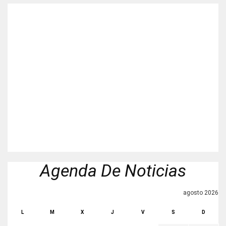
Agenda De Noticias
agosto 2026
L
M
X
J
V
S
D