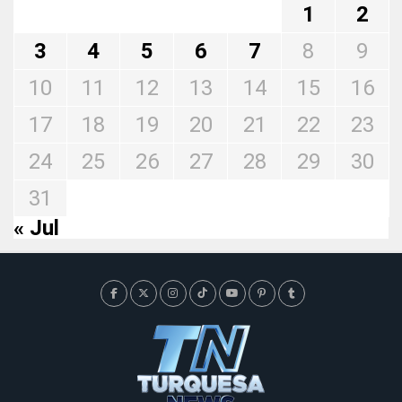
1
2
3
4
5
6
7
8
9
10
11
12
13
14
15
16
17
18
19
20
21
22
23
24
25
26
27
28
29
30
31
« Jul