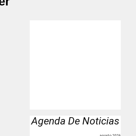
er"
Agenda De Noticias
agosto 2026