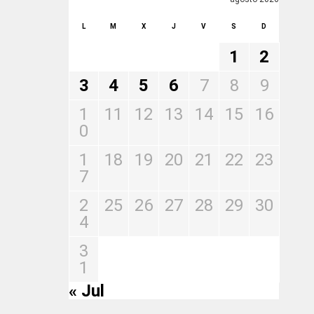
L
M
X
J
V
S
D
1
2
3
4
5
6
7
8
9
1
11
12
13
14
15
16
0
1
18
19
20
21
22
23
7
2
25
26
27
28
29
30
4
3
1
« Jul