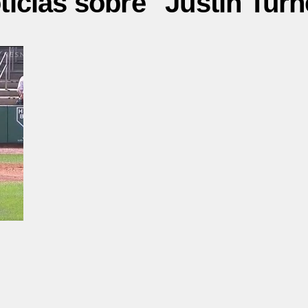
ticias sobre "Justin Turn