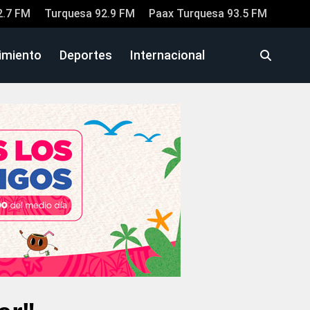
2.7 FM
Turquesa 92.9 FM
Paax Turquesa 93.5 FM
imiento
Deportes
Internacional