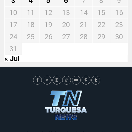
3
4
5
6
7
8
9
10
11
12
13
14
15
16
17
18
19
20
21
22
23
24
25
26
27
28
29
30
31
« Jul