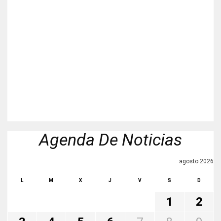
Agenda De Noticias
agosto 2026
L
M
X
J
V
S
D
1
2