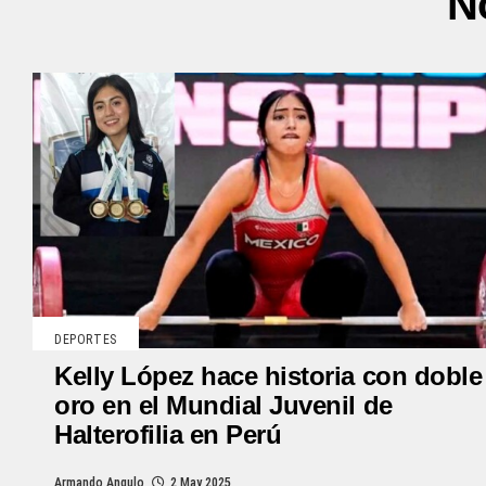
N
DEPORTES
Kelly López hace historia con doble
oro en el Mundial Juvenil de
Halterofilia en Perú
Armando Angulo
2 May 2025