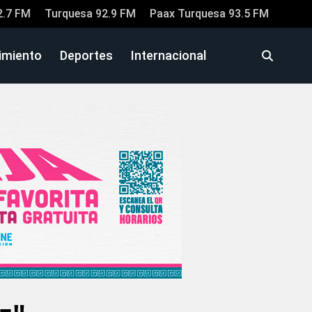
2.7 FM
Turquesa 92.9 FM
Paax Turquesa 93.5 FM
imiento
Deportes
Internacional