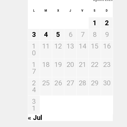
L
M
X
J
V
S
D
1
2
3
4
5
6
7
8
9
1
11
12
13
14
15
16
0
1
18
19
20
21
22
23
7
2
25
26
27
28
29
30
4
3
1
« Jul