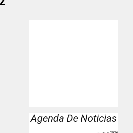
z"
Agenda De Noticias
agosto 2026