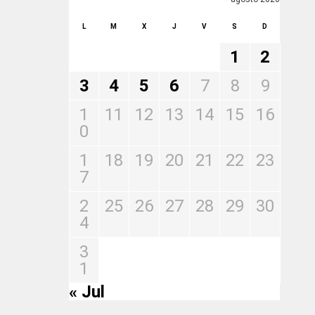
L
M
X
J
V
S
D
1
2
3
4
5
6
7
8
9
1
11
12
13
14
15
16
0
1
18
19
20
21
22
23
7
2
25
26
27
28
29
30
4
3
1
« Jul