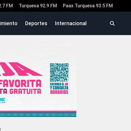
2.7 FM
Turquesa 92.9 FM
Paax Turquesa 93.5 FM
imiento
Deportes
Internacional