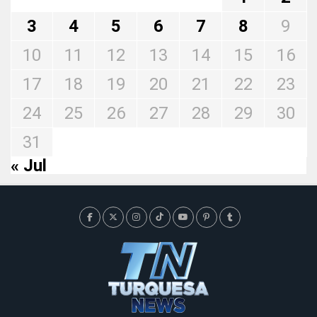
3
4
5
6
7
8
9
10
11
12
13
14
15
16
17
18
19
20
21
22
23
24
25
26
27
28
29
30
31
« Jul