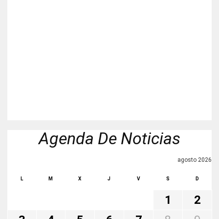
Agenda De Noticias
agosto 2026
L
M
X
J
V
S
D
1
2