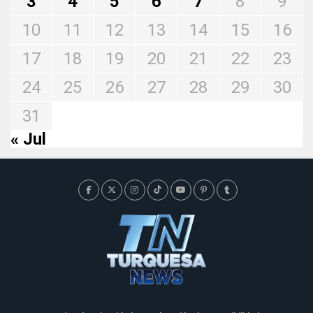
3
4
5
6
7
8
9
10
11
12
13
14
15
16
17
18
19
20
21
22
23
24
25
26
27
28
29
30
31
« Jul