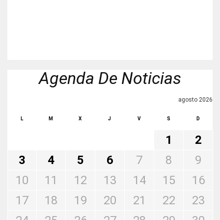
Agenda De Noticias
agosto 2026
L
M
X
J
V
S
D
1
2
3
4
5
6
7
8
9
10
11
12
13
14
15
16
17
18
19
20
21
22
23