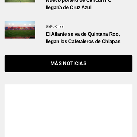
Nuevo portero de Cancún FC
llegaría de Cruz Azul
DEPORTES
El Atlante se va de Quintana Roo,
llegan los Cafetaleros de Chiapas
MÁS NOTICIAS