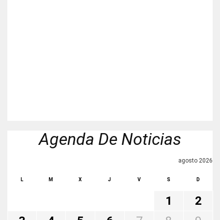
Agenda De Noticias
agosto 2026
L
M
X
J
V
S
D
1
2