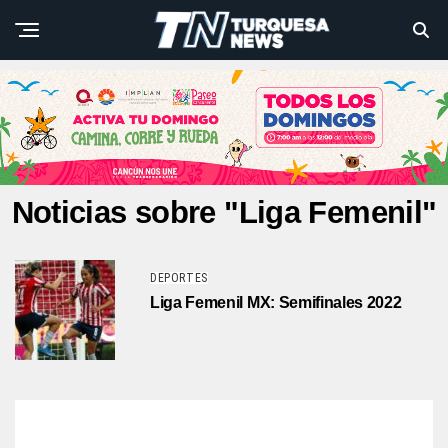
Noticias sobre "Liga Femenil"
DEPORTES
Liga Femenil MX: Semifinales 2022