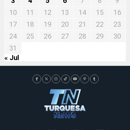
3
4
5
6
7
8
9
10
11
12
13
14
15
16
17
18
19
20
21
22
23
24
25
26
27
28
29
30
31
« Jul