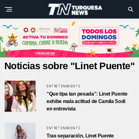
Noticias sobre "Linet Puente"
ENTRETENIMIENTO
“Que tipa tan pesada”: Linet Puente
exhibe mala actitud de Camila Sodi
en entrevista
ENTRETENIMIENTO
Tras separación, Linet Puente