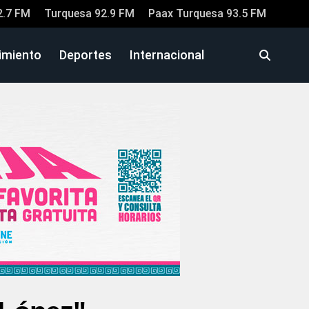
2.7 FM
Turquesa 92.9 FM
Paax Turquesa 93.5 FM
imiento
Deportes
Internacional