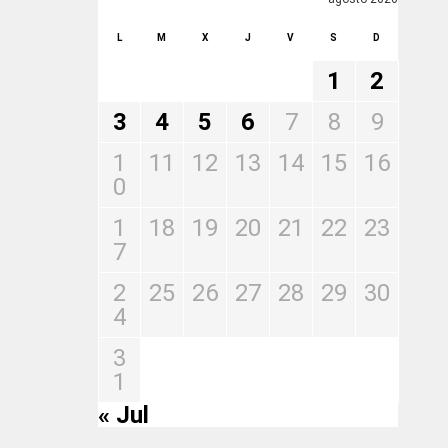
L
M
X
J
V
S
D
1
2
3
4
5
6
7
8
9
1
11
12
13
14
15
16
0
1
18
19
20
21
22
23
7
2
25
26
27
28
29
30
4
3
1
« Jul