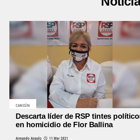
Notici
CANCÚN
Descarta líder de RSP tintes político
en homicidio de Flor Ballina
Armando Angulo
11 Mar 2021