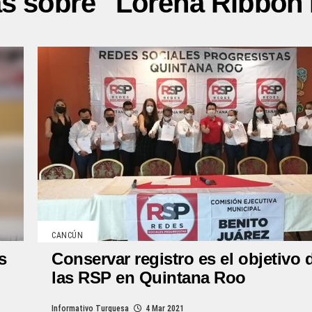
as sobre "Lorena Ribbon
CANCÚN
s
Conservar registro es el objetivo 
las RSP en Quintana Roo
Informativo Turquesa
4 Mar 2021